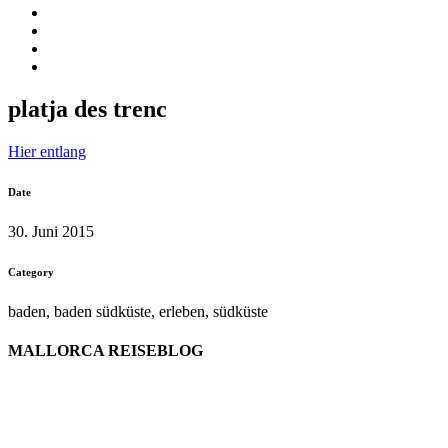
platja des trenc
Hier entlang
Date
30. Juni 2015
Category
baden, baden südküste, erleben, südküste
MALLORCA REISEBLOG
willkommen
genießen
einkaufen
baden