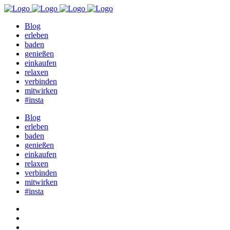
Blog
erleben
baden
genießen
einkaufen
relaxen
verbinden
mitwirken
#insta
Blog
erleben
baden
genießen
einkaufen
relaxen
verbinden
mitwirken
#insta