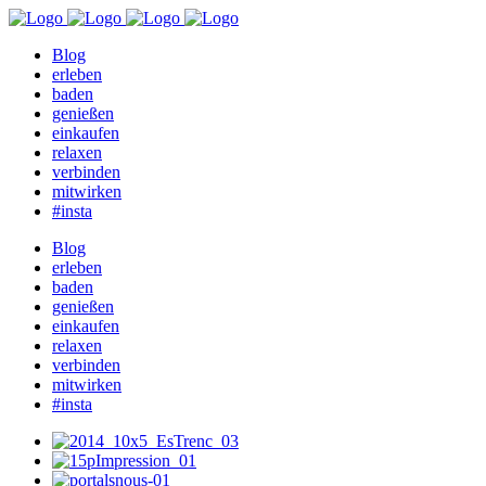
Blog
erleben
baden
genießen
einkaufen
relaxen
verbinden
mitwirken
#insta
Blog
erleben
baden
genießen
einkaufen
relaxen
verbinden
mitwirken
#insta