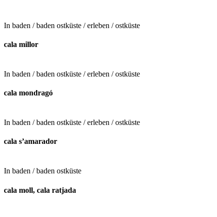
In
baden / baden ostküste / erleben / ostküste
cala millor
In
baden / baden ostküste / erleben / ostküste
cala mondragó
In
baden / baden ostküste / erleben / ostküste
cala s’amarador
In
baden / baden ostküste
cala moll, cala ratjada