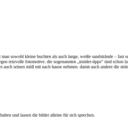
t man sowohl kleine buchten als auch lange, weiße sandstrände – fast sc
egen reizvolle fotomotive. die sogenannten „insider-tipps“ sind schon l
ages auch seinen müll mit nach hause nehmen. damit auch andere die str
haben und lassen die bilder alleine für sich sprechen.