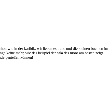
hon wie in der karibik. wir lieben es trenc und die kleinen buchten im
ange keine mehr, wie das beispiel der cala des moro am besten zeigt.
ände genießen können!