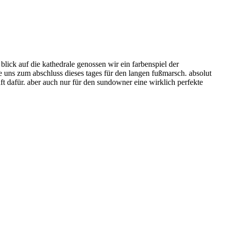
lick auf die kathedrale genossen wir ein farbenspiel der
e uns zum abschluss dieses tages für den langen fußmarsch. absolut
aft dafür. aber auch nur für den sundowner eine wirklich perfekte