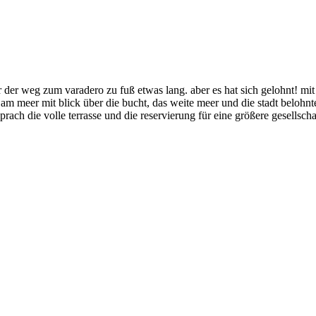
er weg zum varadero zu fuß etwas lang. aber es hat sich gelohnt! mit b
am meer mit blick über die bucht, das weite meer und die stadt belohnt
rach die volle terrasse und die reservierung für eine größere gesellsch