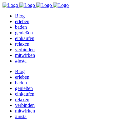
Blog
erleben
baden
genießen
einkaufen
relaxen
verbinden
mitwirken
#insta
Blog
erleben
baden
genießen
einkaufen
relaxen
verbinden
mitwirken
#insta