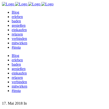
Blog
erleben
baden
genießen
einkaufen
relaxen
verbinden
mitwirken
#insta
Blog
erleben
baden
genießen
einkaufen
relaxen
verbinden
mitwirken
#insta
17. Mai 2018
In