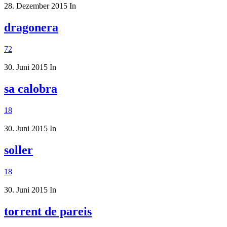
28. Dezember 2015
In
dragonera
72
30. Juni 2015
In
sa calobra
18
30. Juni 2015
In
soller
18
30. Juni 2015
In
torrent de pareis