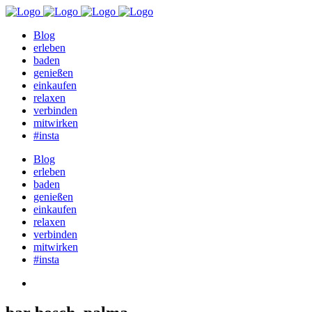
Blog
erleben
baden
genießen
einkaufen
relaxen
verbinden
mitwirken
#insta
Blog
erleben
baden
genießen
einkaufen
relaxen
verbinden
mitwirken
#insta