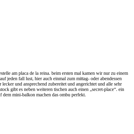
estelle am placa de la reina. beim ersten mal kamen wir nur zu einem
auf jeden fall lust, hier auch einmal zum mittag- oder abendessen
hr lecker und ansprechend zubereitet und angerichtet und alle sehr
ock gibt es neben weiteren tischen auch einen „secret-place“. ein
 auf dem mini-balkon machen das ombu perfekt.