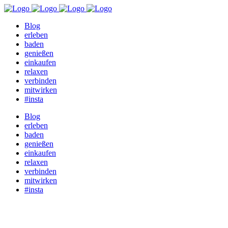
Blog
erleben
baden
genießen
einkaufen
relaxen
verbinden
mitwirken
#insta
Blog
erleben
baden
genießen
einkaufen
relaxen
verbinden
mitwirken
#insta