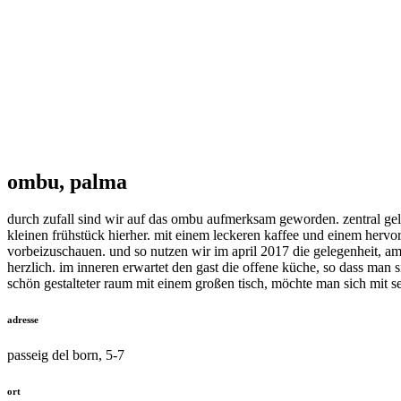
ombu, palma
durch zufall sind wir auf das ombu aufmerksam geworden. zentral geleg
kleinen frühstück hierher. mit einem leckeren kaffee und einem hervor
vorbeizuschauen. und so nutzen wir im april 2017 die gelegenheit, am l
herzlich. im inneren erwartet den gast die offene küche, so dass man
schön gestalteter raum mit einem großen tisch, möchte man sich mit s
adresse
passeig del born, 5-7
ort