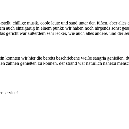
tellt. chillige musik, coole leute und sand unter den füßen. aber alles
 allem auch einzigartig in einem punkt: wir haben noch nirgends sonst g
 das gericht war außerdem sehr lecker, wie auch alles andere. und der s
ein konnten wir hier die bereits beschriebene weiße sangria genießen.
den zähnen genießen zu können. der strand war natürlich nahezu mensc
r service!