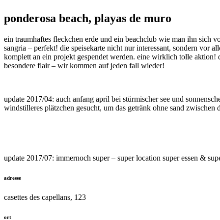
ponderosa beach, playas de muro
ein traumhaftes fleckchen erde und ein beachclub wie man ihn sich vors
sangria – perfekt! die speisekarte nicht nur interessant, sondern vor
komplett an ein projekt gespendet werden. eine wirklich tolle aktion!
besondere flair – wir kommen auf jeden fall wieder!
update 2017/04: auch anfang april bei stürmischer see und sonnensch
windstilleres plätzchen gesucht, um das getränk ohne sand zwischen 
update 2017/07: immernoch super – super location super essen & supe
adresse
casettes des capellans, 123
ort