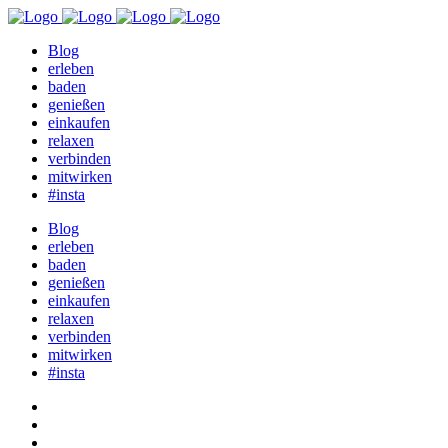
Blog
erleben
baden
genießen
einkaufen
relaxen
verbinden
mitwirken
#insta
Blog
erleben
baden
genießen
einkaufen
relaxen
verbinden
mitwirken
#insta