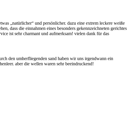
 etwas „natürlicher“ und persönlicher. dazu eine extrem leckere weiße
esehen, dass die einnahmen eines besonders gekennzeichneten gerichtes
ervice ist sehr charmant und aufmerksam! vielen dank für das
 durch den umherfliegenden sand haben wir uns irgendwann ein
henleer. aber die wellen waren sehr beeindruckend!