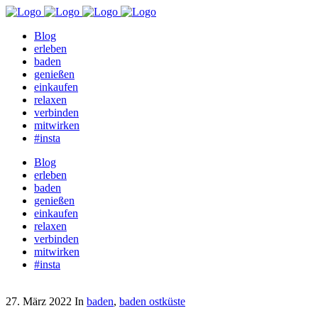
Blog
erleben
baden
genießen
einkaufen
relaxen
verbinden
mitwirken
#insta
Blog
erleben
baden
genießen
einkaufen
relaxen
verbinden
mitwirken
#insta
27. März 2022
In
baden
,
baden ostküste