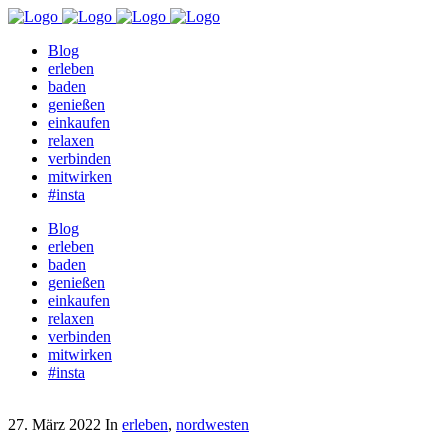
Blog
erleben
baden
genießen
einkaufen
relaxen
verbinden
mitwirken
#insta
Blog
erleben
baden
genießen
einkaufen
relaxen
verbinden
mitwirken
#insta
27. März 2022
In
erleben
,
nordwesten