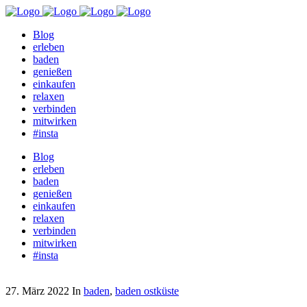
Blog
erleben
baden
genießen
einkaufen
relaxen
verbinden
mitwirken
#insta
Blog
erleben
baden
genießen
einkaufen
relaxen
verbinden
mitwirken
#insta
27. März 2022
In
baden
,
baden ostküste