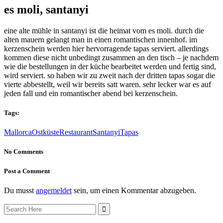
es moli, santanyi
eine alte mühle in santanyi ist die heimat vom es moli. durch die
alten mauern gelangt man in einen romantischen innenhof. im
kerzenschein werden hier hervorragende tapas serviert. allerdings
kommen diese nicht unbedingt zusammen an den tisch – je nachdem
wie die bestellungen in der küche bearbeitet werden und fertig sind,
wird serviert. so haben wir zu zweit nach der dritten tapas sogar die
vierte abbestellt, weil wir bereits satt waren. sehr lecker war es auf
jeden fall und ein romantischer abend bei kerzenschein.
Tags:
Mallorca
Ostküste
Restaurant
Santanyi
Tapas
No Comments
Post a Comment
Du musst
angemeldet
sein, um einen Kommentar abzugeben.
Search
for: