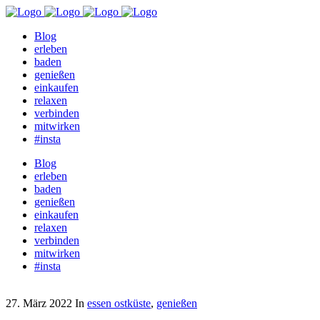
Blog
erleben
baden
genießen
einkaufen
relaxen
verbinden
mitwirken
#insta
Blog
erleben
baden
genießen
einkaufen
relaxen
verbinden
mitwirken
#insta
27. März 2022
In
essen ostküste
,
genießen