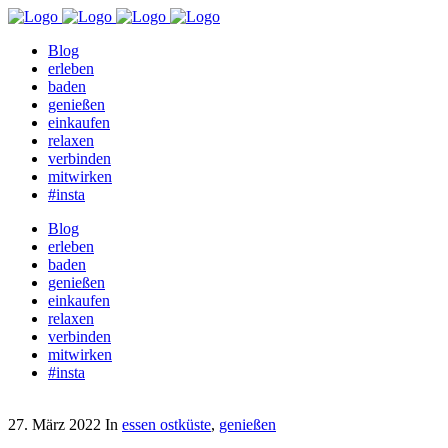
Blog
erleben
baden
genießen
einkaufen
relaxen
verbinden
mitwirken
#insta
Blog
erleben
baden
genießen
einkaufen
relaxen
verbinden
mitwirken
#insta
27. März 2022
In
essen ostküste
,
genießen