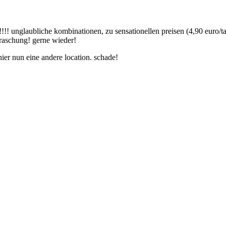
!!!! unglaubliche kombinationen, zu sensationellen preisen (4,90 euro/t
rraschung! gerne wieder!
hier nun eine andere location. schade!