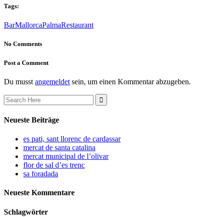
Tags:
Bar
Mallorca
Palma
Restaurant
No Comments
Post a Comment
Du musst
angemeldet
sein, um einen Kommentar abzugeben.
Search
for:
Neueste Beiträge
es pati, sant llorenc de cardassar
mercat de santa catalina
mercat municipal de l’olivar
flor de sal d’es trenc
sa foradada
Neueste Kommentare
Schlagwörter