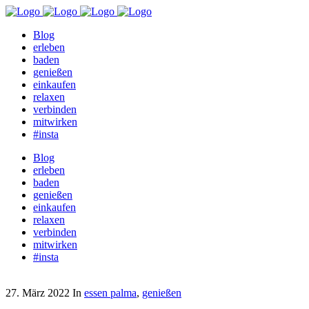
Blog
erleben
baden
genießen
einkaufen
relaxen
verbinden
mitwirken
#insta
Blog
erleben
baden
genießen
einkaufen
relaxen
verbinden
mitwirken
#insta
27. März 2022
In
essen palma
,
genießen