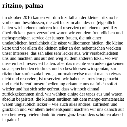
ritzino, palma
im oktober 2016 kamen wir durch zufall an der kleinen ritzino bar
vorbei und beschlossen, die zeit bis zum abendessen (eigentlich
hatten wir in einem anderen lokal reserviert) mit einem aperitif zu
überbrücken. ganz verzaubert waren wir von dem freundlichen und
mehrsprachigen service der jungen frauen, die mit einer
unglaublichen herzlichkeit alle gäste willkommen hießen. die kleine
karte und vor allem die kleinen teller an den nebentischen weckten
unser interesse. das sah alles sehr lecker aus. wir verabschiedeten
uns und machten uns auf den weg zu dem anderen lokal, wo wir
unseren tisch reserviert hatten. aber das machte von außen garkeinen
so ansprechenden eindruck und so beschlossen wir spontan, zur
ritzino bar zurückzukehren. ja, normalerweise macht man so etwas
nicht und reserviert, ist reserviert. wir haben es trotzdem gemacht
und nicht bereut! unsere bedienung erkannte uns natürlich sofort
wieder und hat sich sehr gefreut, dass wir noch einmal
zurückgekommen sind. wir wählten einige der tapas aus und waren
absolut begeistert! die kleinen sardinen mit dem mango-tomatensalat
waren unglaublich lecker – wie auch alles andere! zufrieden und
glücklich und vor allem tiefenentspannt machten wir uns danach auf
den heimweg. vielen dank für einen ganz besonders schönen abend
in palma!