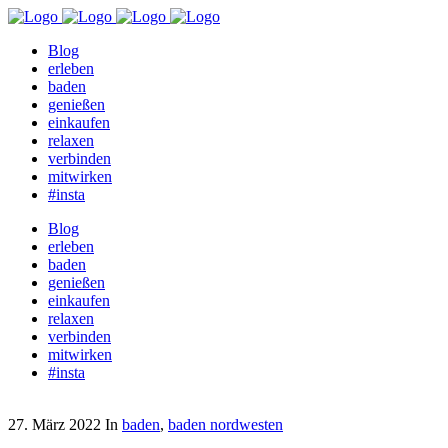
Blog
erleben
baden
genießen
einkaufen
relaxen
verbinden
mitwirken
#insta
Blog
erleben
baden
genießen
einkaufen
relaxen
verbinden
mitwirken
#insta
27. März 2022
In
baden
,
baden nordwesten