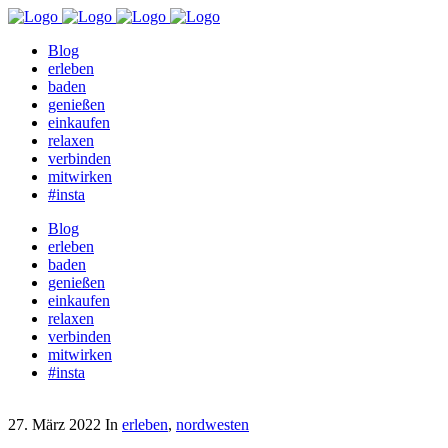
Blog
erleben
baden
genießen
einkaufen
relaxen
verbinden
mitwirken
#insta
Blog
erleben
baden
genießen
einkaufen
relaxen
verbinden
mitwirken
#insta
27. März 2022
In
erleben
,
nordwesten