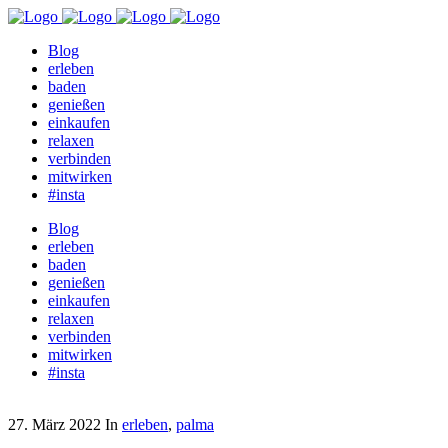
Blog
erleben
baden
genießen
einkaufen
relaxen
verbinden
mitwirken
#insta
Blog
erleben
baden
genießen
einkaufen
relaxen
verbinden
mitwirken
#insta
27. März 2022
In
erleben
,
palma