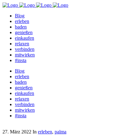
Blog
erleben
baden
genießen
einkaufen
relaxen
verbinden
mitwirken
#insta
Blog
erleben
baden
genießen
einkaufen
relaxen
verbinden
mitwirken
#insta
27. März 2022
In
erleben
,
palma