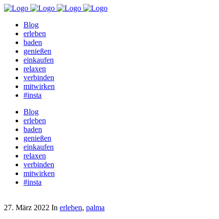
Blog
erleben
baden
genießen
einkaufen
relaxen
verbinden
mitwirken
#insta
Blog
erleben
baden
genießen
einkaufen
relaxen
verbinden
mitwirken
#insta
27. März 2022
In
erleben
,
palma