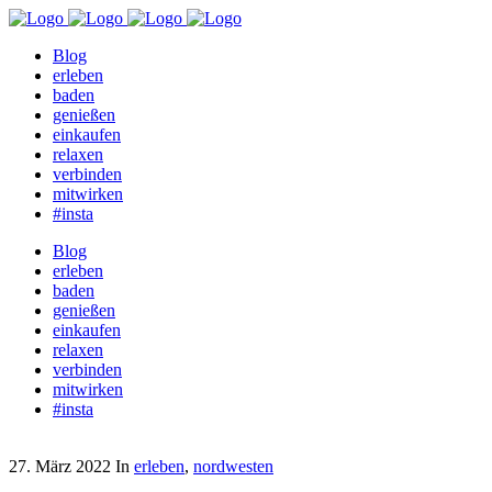
Blog
erleben
baden
genießen
einkaufen
relaxen
verbinden
mitwirken
#insta
Blog
erleben
baden
genießen
einkaufen
relaxen
verbinden
mitwirken
#insta
27. März 2022
In
erleben
,
nordwesten